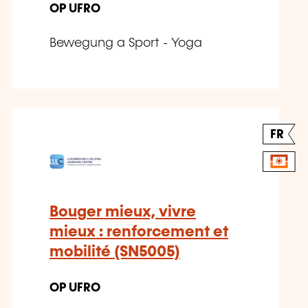
OP UFRO
Bewegung a Sport - Yoga
FR
Bouger mieux, vivre
mieux : renforcement et
mobilité (SN5005)
OP UFRO