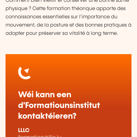
Comment bien vieillir et conserver une bonne santé
physique ? Cette formation théorique apporte des
connaissances essentielles sur l’importance du
mouvement, de la posture et des bonnes pratiques à
adopter pour préserver sa vitalité à long terme.
Wéi kann een
d'Formatiounsinstitut
kontaktéieren?
LLLC