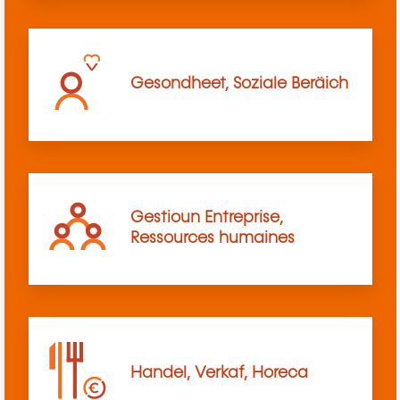
Gesondheet, Soziale Beräich
Gestioun Entreprise,
Ressources humaines
Handel, Verkaf, Horeca