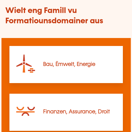
Wielt eng Famill vu
Formatiounsdomainer aus
Bau, Ëmwelt, Energie
Finanzen, Assurance, Droit