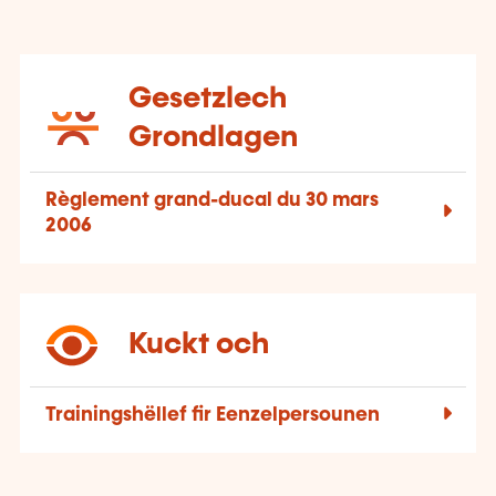
Gesetzlech
Grondlagen
Règlement grand-ducal du 30 mars
2006
Kuckt och
Trainingshëllef fir Eenzelpersounen