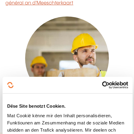
général an d'Meeschterkaart
Dëse Site benotzt Cookien.
Mat Cookië kënne mir den Inhalt personaliséieren,
Funktiounen am Zesummenhang mat de soziale Medien
ubidden an den Trafick analyséieren. Mir deelen och