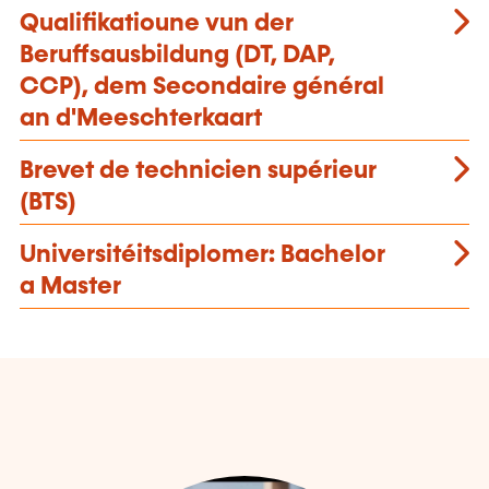
Qualifikatioune vun der
Beruffsausbildung (DT, DAP,
CCP), dem Secondaire général
an d'Meeschterkaart
Brevet de technicien supérieur
(BTS)
Universitéitsdiplomer: Bachelor
a Master