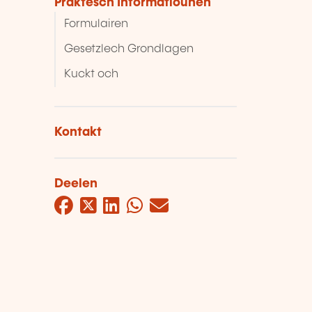
Praktesch Informatiounen
Formulairen
Gesetzlech Grondlagen
Kuckt och
Kontakt
Deelen
Facebook
Twitter
LinkedIn
WhatsApp
Mail