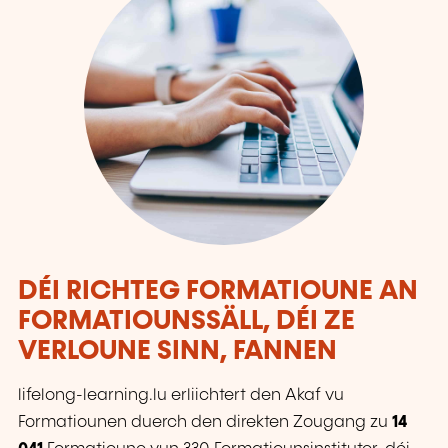
DÉI RICHTEG FORMATIOUNE AN
FORMATIOUNSSÄLL, DÉI ZE
VERLOUNE SINN, FANNEN
lifelong-learning.lu erliichtert den Akaf vu
Formatiounen duerch den direkten Zougang zu
14