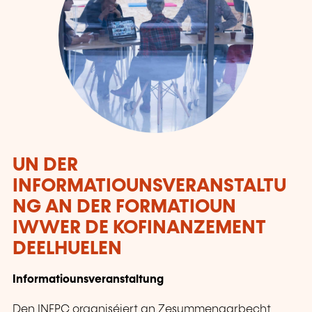
UN DER
INFORMATIOUNSVERANSTALTU
NG AN DER FORMATIOUN
IWWER DE KOFINANZEMENT
DEELHUELEN
Informatiounsveranstaltung
Den INFPC organiséiert an Zesummenaarbecht