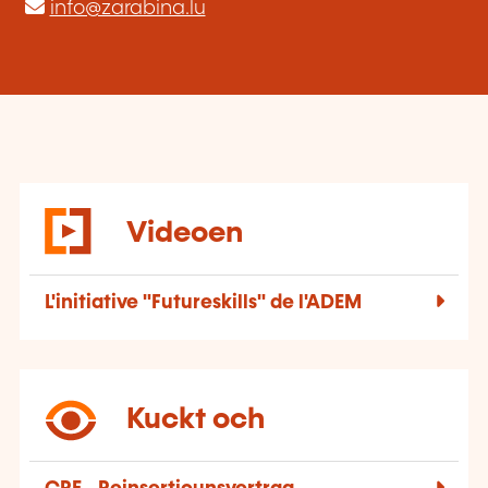
info@zarabina.lu
Videoen
L'initiative "Futureskills" de l'ADEM
Kuckt och