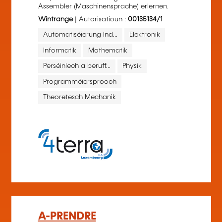
Assembler (Maschinensprache) erlernen.
Wintrange
| Autorisatioun :
00135134/1
Automatiséierung Ind...
Elektronik
Informatik
Mathematik
Perséinlech a beruff...
Physik
Programméiersprooch
Theoretesch Mechanik
A-PRENDRE