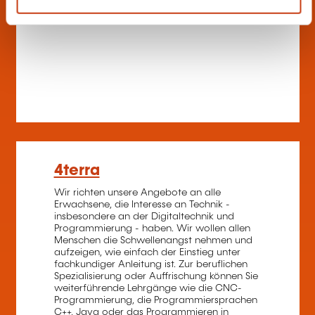
Soziale Beräich
4terra
Wir richten unsere Angebote an alle
Erwachsene, die Interesse an Technik -
insbesondere an der Digitaltechnik und
Programmierung - haben. Wir wollen allen
Menschen die Schwellenangst nehmen und
aufzeigen, wie einfach der Einstieg unter
fachkundiger Anleitung ist. Zur beruflichen
Spezialisierung oder Auffrischung können Sie
weiterführende Lehrgänge wie die CNC-
Programmierung, die Programmiersprachen
C++, Java oder das Programmieren in