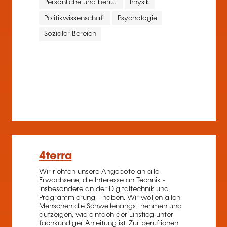
Persönliche und beru...
Physik
Politikwissenschaft
Psychologie
Sozialer Bereich
4terra
Wir richten unsere Angebote an alle
Erwachsene, die Interesse an Technik -
insbesondere an der Digitaltechnik und
Programmierung - haben. Wir wollen allen
Menschen die Schwellenangst nehmen und
aufzeigen, wie einfach der Einstieg unter
fachkundiger Anleitung ist. Zur beruflichen