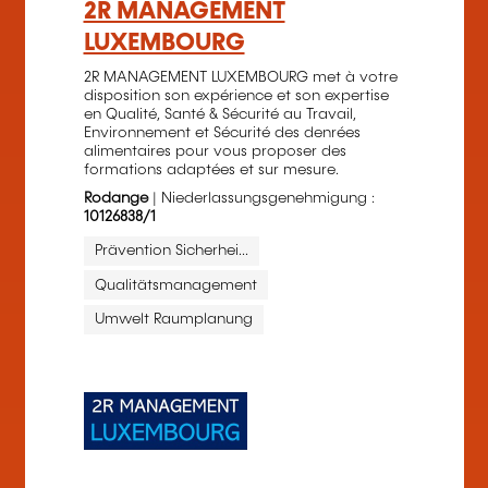
2R MANAGEMENT
LUXEMBOURG
2R MANAGEMENT LUXEMBOURG met à votre
disposition son expérience et son expertise
en Qualité, Santé & Sécurité au Travail,
Environnement et Sécurité des denrées
alimentaires pour vous proposer des
formations adaptées et sur mesure.
Rodange
| Niederlassungsgenehmigung :
10126838/1
Prävention Sicherhei...
Qualitätsmanagement
Umwelt Raumplanung