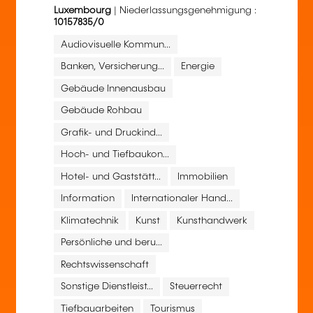
Luxembourg
| Niederlassungsgenehmigung :
10157835/0
Audiovisuelle Kommun...
Banken, Versicherung...
Energie
Gebäude Innenausbau
Gebäude Rohbau
Grafik- und Druckind...
Hoch- und Tiefbaukon...
Hotel- und Gaststätt...
Immobilien
Information
Internationaler Hand...
Klimatechnik
Kunst
Kunsthandwerk
Persönliche und beru...
Rechtswissenschaft
Sonstige Dienstleist...
Steuerrecht
Tiefbauarbeiten
Tourismus