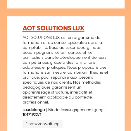
ACT SOLUTIONS LUX
ACT SOLUTIONS LUX est un organisme de
formation et de conseil spécialisé dans la
comptabilité. Basé au Luxembourg, nous
accompagnons les entreprises et les
particuliers dans le développement de leurs
compétences grâce à des formations
adaptées et pratiques. Nous proposons des
formations sur mesure, combinant théorie et
pratique, pour répondre aux besoins
spécifiques de nos clients. Nos méthodes
pédagogiques garantissent un
apprentissage structuré, interactif et
directement applicable au contexte
professionnel.
Leudelange
| Niederlassungsgenehmigung :
10171922/1
Finanzverwaltung