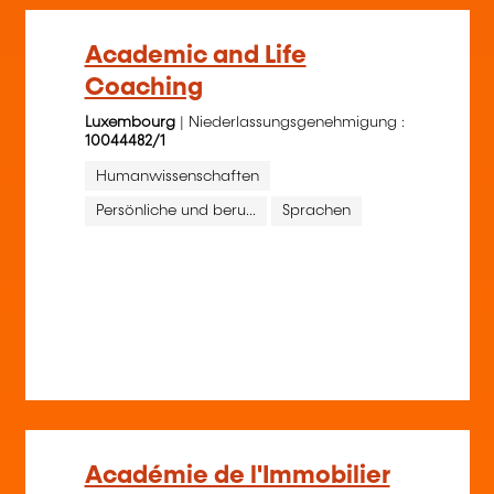
Academic and Life
Coaching
Luxembourg
| Niederlassungsgenehmigung :
10044482/1
Humanwissenschaften
Persönliche und beru...
Sprachen
Académie de l'Immobilier