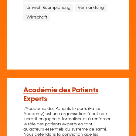
Umwelt Raumplanung
Vermarktung
Wirtschaft
Académie des Patients
Experts
L’Académie des Patients Experts (PatEx
Academy) est une organisation à but non
lucratif engagée à formaliser et à renforcer
le rôle des patients experts en tant
qu’acteurs essentiels du système de santé.
Nous défendons la conviction que les