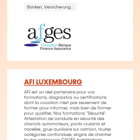
Banken, Versicherung...
AFI LUXEMBOURG
AFI est un réel partenaire pour vos
formations, diagnostics ou certifications
dont la vocation n’est pas seulement de
former pour informer, mais bien de former
pour qualifier. Nos formations "Sécurité":
Attestation de conduite en sécurité des
chariots automoteurs, ponts roulants et
nacelles, grue auxiliaire sur camion, toutes
catégories confondues; engins de chantier
toutes catégories CACES; habilitations