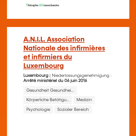
A.N.I.L. Association
Nationale des infirmières
et infirmiers du
Luxembourg
Luxembourg
| Niederlassungsgenehmigung :
Arrêté ministériel du 06 juin 2016
Gesundheit Gesundhei...
Körperliche Betätigu...
Medizin
Psychologie
Sozialer Bereich