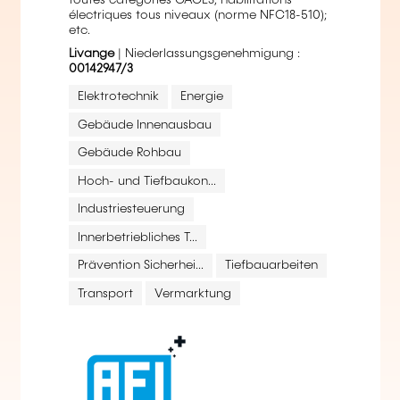
électriques tous niveaux (norme NFC18-510);
etc.
Livange
| Niederlassungsgenehmigung :
00142947/3
Elektrotechnik
Energie
Gebäude Innenausbau
Gebäude Rohbau
Hoch- und Tiefbaukon...
Industriesteuerung
Innerbetriebliches T...
Prävention Sicherhei...
Tiefbauarbeiten
Transport
Vermarktung