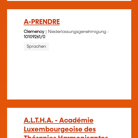
A-PRENDRE
Clemency
| Niederlassungsgenehmigung :
10109261/0
Sprachen
A.L.T.H.A. - Académie
Luxembourgeoise des