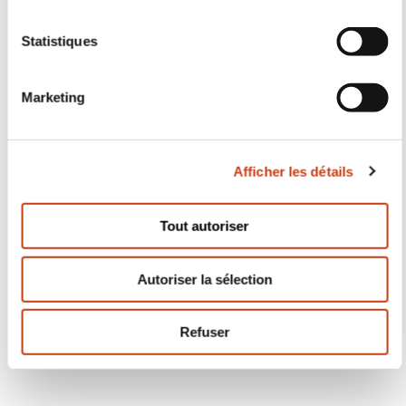
S'inscrire
Accès rapide
Rechercher une formation par
domaine
Rechercher un métier accessible
en formation continue
Demander une aide à la formation
pour particuliers
Découvrir les aides à la formation
en entreprise
Trouver une salle de formation à
louer
Consulter les tendances de la