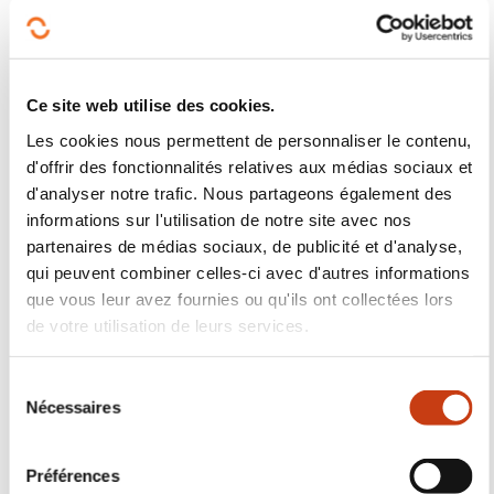
Nous contacter
Abonnez-vous à Formanews,
la newsletter de la formation
tout au long de la vie
En savoir plus