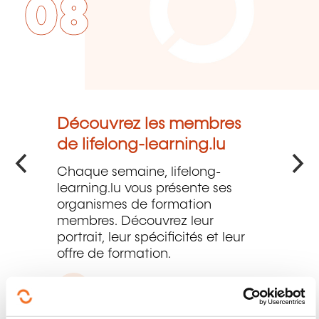
08
Découvrez les membres
de lifelong-learning.lu
Publié le 03.08.2026
Chaque semaine, lifelong-
learning.lu vous présente ses
organismes de formation
membres. Découvrez leur
portrait, leur spécificités et leur
offre de formation.
Découvrez les membres de l
En savoir plus