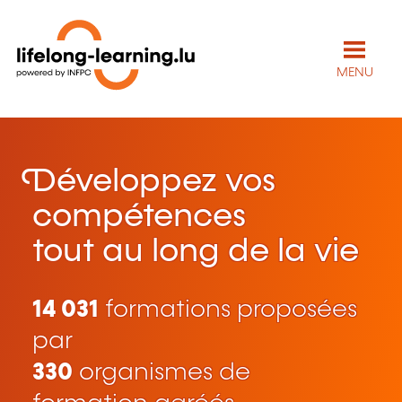
MENU
Développez vos
compétences
tout au long de la vie
14 031
formations proposées
par
330
organismes de