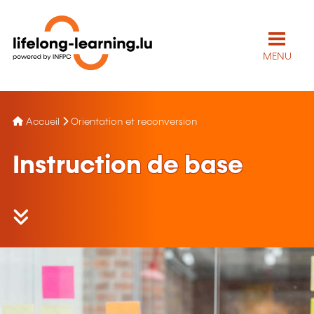
MENU
Accueil
Orientation et reconversion
Instruction de base