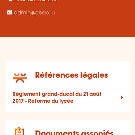
admin@ebac.lu
Références légales
Règlement grand-ducal du 21 août
2017 - Réforme du lycée
Documents associés