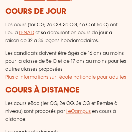
COURS DE JOUR
Les cours (
1er CG
, 2e CG, 3e CG, 4e C et 5e C) ont
lieu à
l'ENAD
et se déroulent en cours de jour à
raison de 32 à 36 leçons hebdomadaires.
Les candidats doivent être âgés de 16 ans au moins
pour la classe de 5e C et de 17 ans au moins pour les
autres classes proposées.
Plus d'informations sur l'école nationale pour adultes
COURS À DISTANCE
Les cours eBac (
1er CG
, 2e CG, 3e CG et Remise à
niveau) sont proposés par
l'eCampus
en cours à
distance: