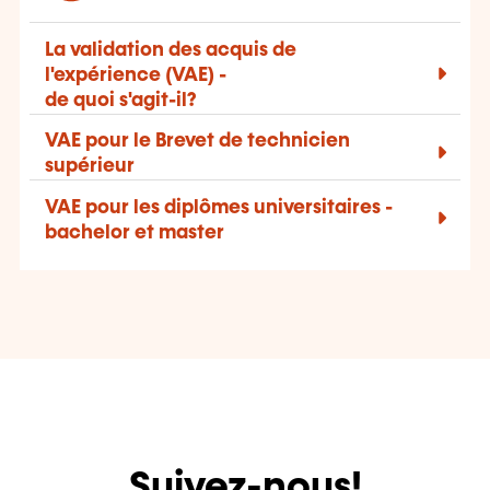
La validation des acquis de
l'expérience (VAE) -
de quoi s'agit-il?
VAE pour le Brevet de technicien
supérieur
VAE pour les diplômes universitaires -
bachelor et master
Suivez-nous!