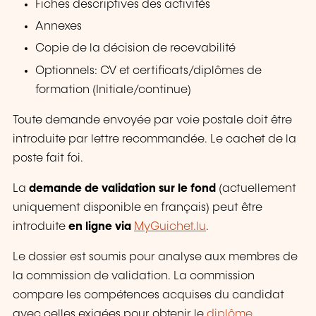
Fiches descriptives des activités
Annexes
Copie de la décision de recevabilité
Optionnels: CV et
certificats/diplômes
de
formation
(Initiale/continue)
Toute demande envoyée par voie postale doit être
introduite par lettre recommandée. Le cachet de la
poste fait foi.
La
demande de validation sur le fond
(actuellement
uniquement disponible en français) peut être
introduite
en ligne via
MyGuichet.lu
.
Le dossier est soumis pour analyse aux membres de
la commission de validation. La commission
compare les compétences acquises du candidat
avec celles exigées pour obtenir le
diplôme