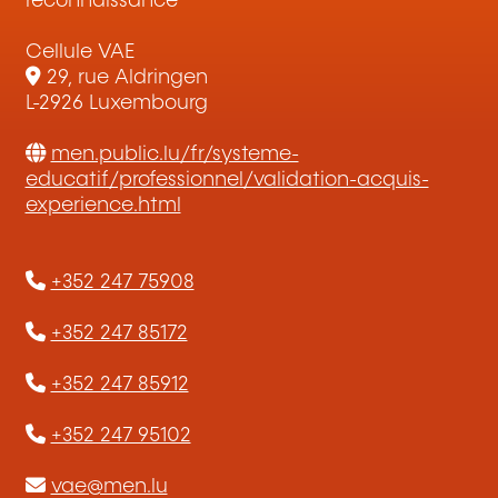
reconnaissance
Cellule VAE
29, rue Aldringen
L-2926 Luxembourg
men.public.lu/fr/systeme-
educatif/professionnel/validation-acquis-
experience.html
+352 247 75908
+352 247 85172
+352 247 85912
+352 247 95102
vae@men.lu