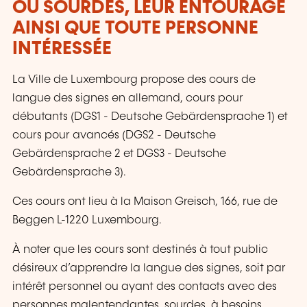
OU SOURDES, LEUR ENTOURAGE
AINSI QUE TOUTE PERSONNE
INTÉRESSÉE
La Ville de Luxembourg propose des cours de
langue des signes en allemand, cours pour
débutants (
DGS1 - Deutsche Gebärdensprache 1
) et
cours pour avancés (
DGS2 - Deutsche
Gebärdensprache 2
et
DGS3 - Deutsche
Gebärdensprache 3
).
Ces cours ont lieu à la Maison Greisch, 166, rue de
Beggen L-1220 Luxembourg.
À noter que les cours sont destinés à tout public
désireux d’apprendre la langue des signes, soit par
intérêt personnel ou ayant des contacts avec des
personnes malentendantes, sourdes, à besoins