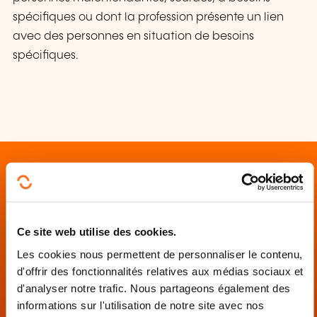
spécifiques ou dont la profession présente un lien
avec des personnes en situation de besoins
spécifiques.
Contact
Ce site web utilise des cookies.
Les cookies nous permettent de personnaliser le contenu,
CDV - Centre pour le développement des
d'offrir des fonctionnalités relatives aux médias sociaux et
compétences relatives à la vue
d'analyser notre trafic. Nous partageons également des
informations sur l'utilisation de notre site avec nos