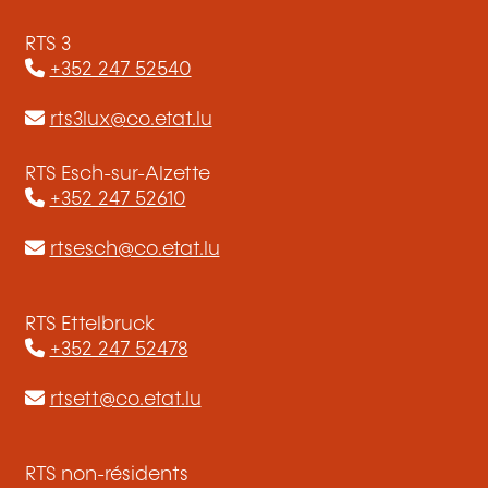
RTS 3
+352 247 52540
rts3lux@co.etat.lu
RTS Esch-sur-Alzette
+352 247 52610
rtsesch@co.etat.lu
RTS Ettelbruck
+352 247 52478
rtsett@co.etat.lu
RTS non-résidents