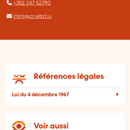
+352 247 52790
rtsnr@co.etat.lu
Références légales
Loi du 4 décembre 1967
Voir aussi