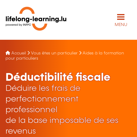
MENU
Accueil
Vous êtes un particulier
Aides à la formation
pour particuliers
Déductibilité fiscale
Déduire les frais de
perfectionnement
professionnel
de la base imposable de ses
revenus