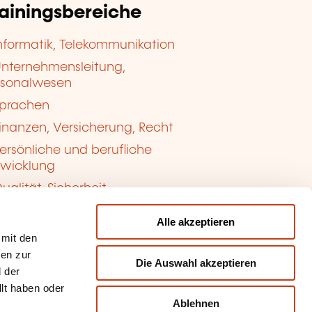
rainingsbereiche
nformatik, Telekommunikation
nternehmensleitung,
rsonalwesen
prachen
inanzen, Versicherung, Recht
ersönliche und berufliche
twicklung
ualität, Sicherheit
Alle akzeptieren
 mit den
nen zur
Die Auswahl akzeptieren
 der
llt haben oder
Ablehnen