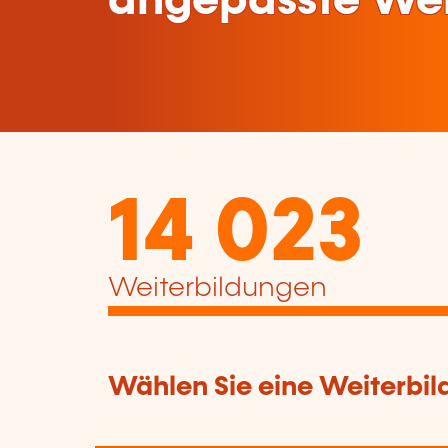
angepasste Wei
14 023
Weiterbildungen
Wählen Sie eine Weiterbil