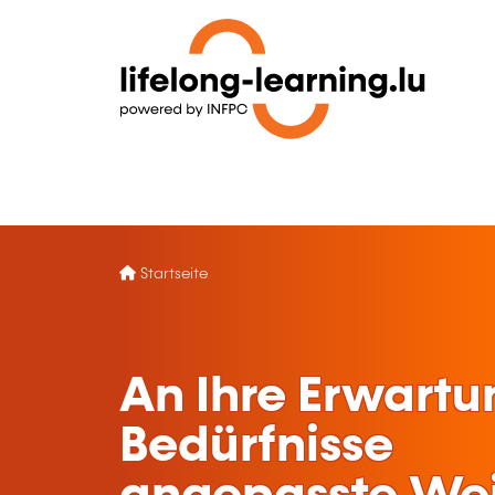
Startseite
An Ihre Erwart
Bedürfnisse