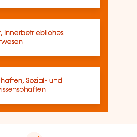
, Innerbetriebliches
rtwesen
haften, Sozial- und
ssenschaften