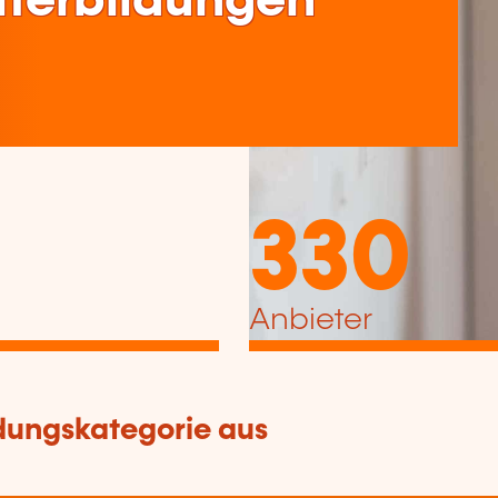
terbildungen
330
Anbieter
dungskategorie aus