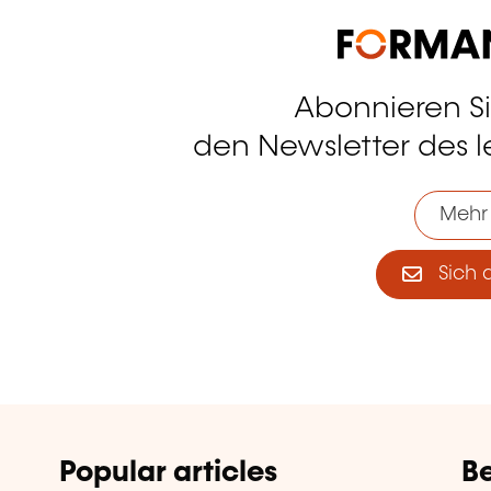
Abonnieren S
tagram
den Newsletter des 
Mehr
Sich 
Popular articles
Be