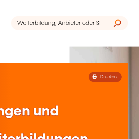
Drucken
ungen und