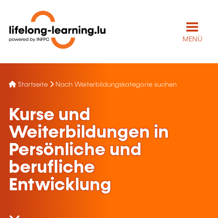
MENÜ
Startseite
Nach Weiterbildungskategorie suchen
Kurse und
Weiterbildungen in
Persönliche und
berufliche
Entwicklung