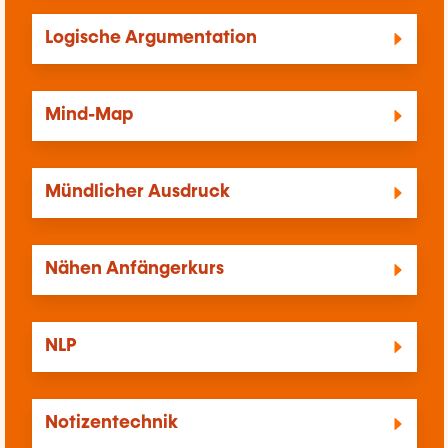
Logische Argumentation
Mind-Map
Mündlicher Ausdruck
Nähen Anfängerkurs
NLP
Notizentechnik