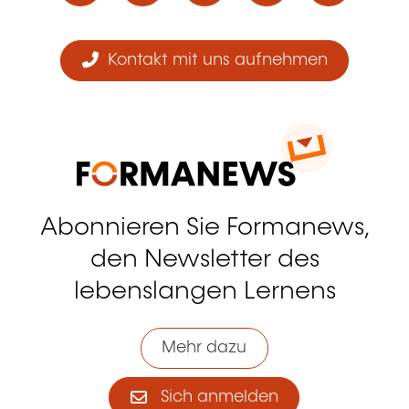
Kontakt mit uns aufnehmen
Abonnieren Sie Formanews,
den Newsletter des
lebenslangen Lernens
Mehr dazu
Sich anmelden