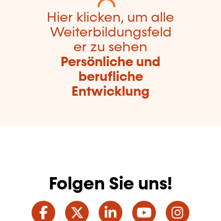
Hier klicken, um alle
Weiterbildungsfeld
er zu sehen
Persönliche und
berufliche
Entwicklung
Folgen Sie uns!
Facebook
Twitter
LinkedIn
YouTube
Ins