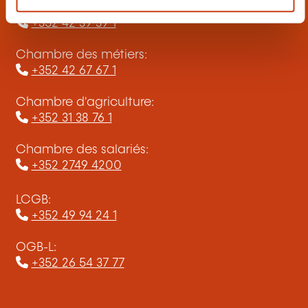
Chambre de commerce:
+352 42 39 39 1
Chambre des métiers:
+352 42 67 67 1
Chambre d'agriculture:
+352 31 38 76 1
Chambre des salariés:
+352 2749 4200
LCGB:
+352 49 94 24 1
OGB-L:
+352 26 54 37 77