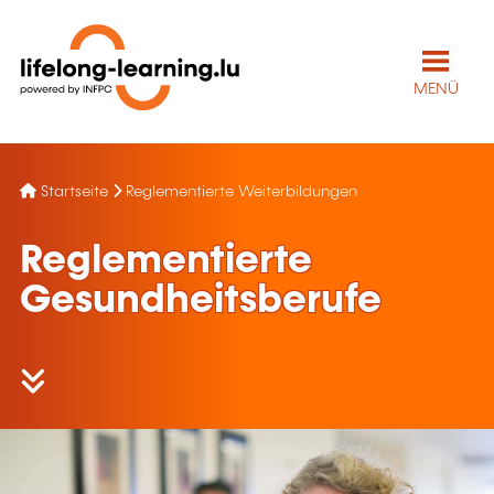
MENÜ
Startseite
Reglementierte Weiterbildungen
Reglementierte
Gesundheitsberufe