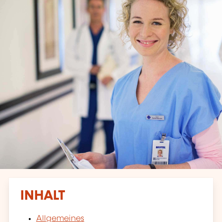
INHALT
Allgemeines