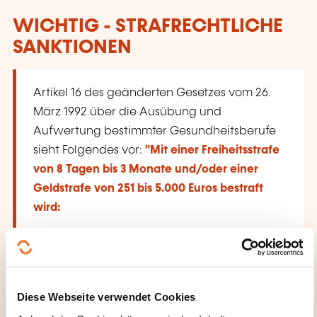
WICHTIG - STRAFRECHTLICHE
SANKTIONEN
Artikel 16 des geänderten Gesetzes vom 26.
März 1992 über die Ausübung und
Aufwertung bestimmter Gesundheitsberufe
sieht Folgendes vor:
"Mit einer Freiheitsstrafe
von 8 Tagen bis 3 Monate und/oder einer
Geldstrafe von 251 bis 5.000 Euros bestraft
wird:
a) wer einen dieser Berufe ohne
Zulassung ausübt;
b) wer eine Leistung erbringt, die in den
Diese Webseite verwendet Cookies
Zuständigkeitsbereich dieser Berufe fällt,