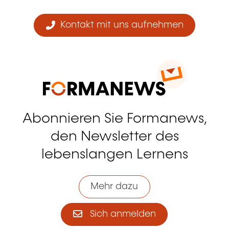
Kontakt mit uns aufnehmen
Abonnieren Sie Formanews,
den Newsletter des
lebenslangen Lernens
Mehr dazu
Sich anmelden