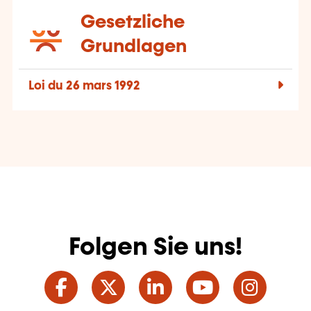
Gesetzliche
Grundlagen
Loi du 26 mars 1992
Folgen Sie uns!
Facebook
Twitter
LinkedIn
YouTube
Ins