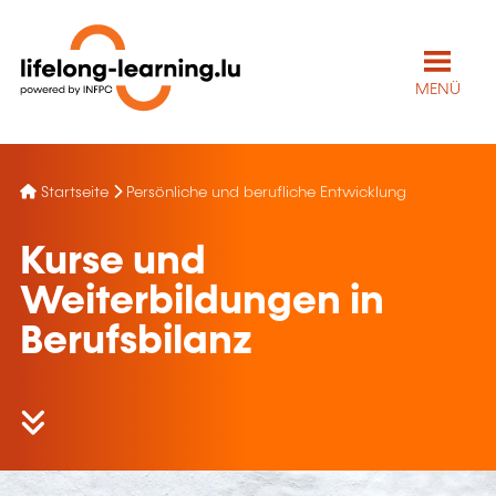
MENÜ
Startseite
Persönliche und berufliche Entwicklung
Kurse und
Weiterbildungen in
Berufsbilanz