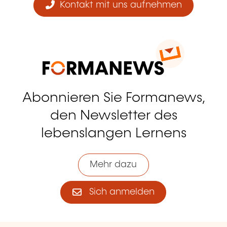
Kontakt mit uns aufnehmen
Abonnieren Sie Formanews,
den Newsletter des
lebenslangen Lernens
Mehr dazu
Sich anmelden