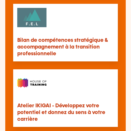
Bilan de compétences stratégique &
accompagnement à la transition
professionnelle
Atelier IKIGAI - Développez votre
potentiel et donnez du sens à votre
carrière