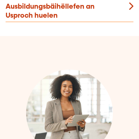
Ausbildungsbäihëllefen an
Usproch huelen