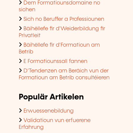
Dem Formatiounsdomaine no
sichen
Sich no Beruffer a Professiounen
Bäihëllefe fir d'Weiderbildung fir
Privatleit
Bäihëllefe fir d'Formatioun am
Betrib
E Formatiounssall fannen
D'Tendenzen am Beräich vun der
Formatioun am Betrib consultéieren
Populär Artikelen
Erwuessenebildung
Validatioun vun erfuerene
Erfahrung