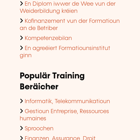
En Diplom iwwer de Wee vun der
Weiderbildung kréien
Kofinanzement vun der Formatioun
an de Betriber
Kompetenzebilan
En agreéiert Formatiounsinstitut
ginn
Populär Training
Beräicher
Informatik, Telekommunikatioun
Gestioun Entreprise, Ressources
humaines
Sproochen
Finanzen, Assurance, Droit