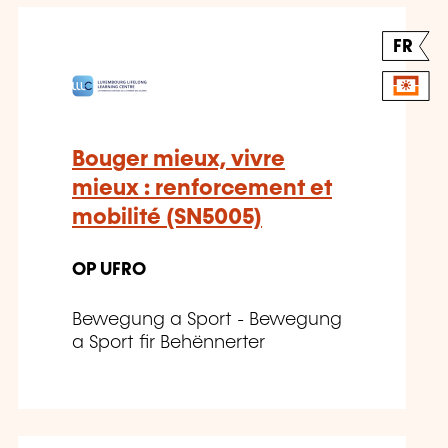
FR
Bouger mieux, vivre
mieux : renforcement et
mobilité (SN5005)
OP UFRO
Bewegung a Sport - Bewegung
a Sport fir Behënnerter