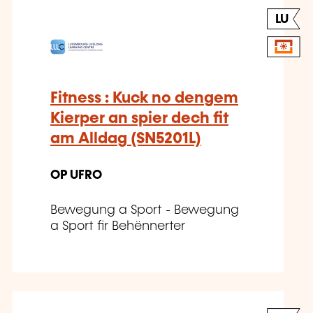
LU
Fitness : Kuck no dengem
Kierper an spier dech fit
am Alldag (SN5201L)
OP UFRO
Bewegung a Sport - Bewegung
a Sport fir Behënnerter