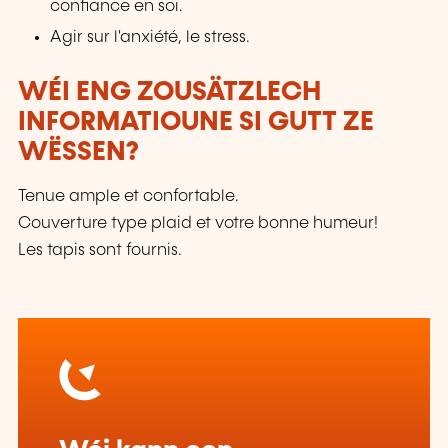
confiance en soi.
Agir sur l'anxiété, le stress.
WÉI ENG ZOUSÄTZLECH
INFORMATIOUNE SI GUTT ZE
WËSSEN?
Tenue ample et confortable.
Couverture type plaid et votre bonne humeur!
Les tapis sont fournis.