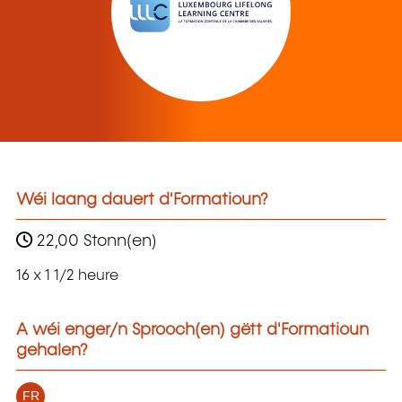
Wéi laang dauert d'Formatioun?
22,00 Stonn(en)
16 x 1 1/2 heure
A wéi enger/n Sprooch(en) gëtt d'Formatioun
gehalen?
FR