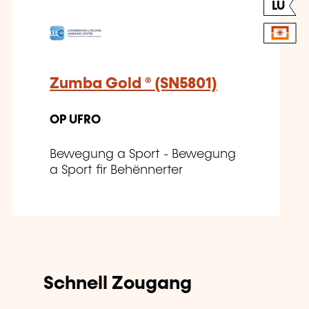
LU
Zumba Gold ® (SN5801)
OP UFRO
Bewegung a Sport - Bewegung
a Sport fir Behënnerter
Schnell Zougang