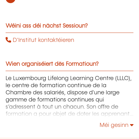
Wéini ass déi nächst Sessioun?
D'Institut kontaktéieren
Wien organiséiert dës Formatioun?
Le Luxembourg Lifelong Learning Centre (LLLC),
le centre de formation continue de la
Chambre des salariés, dispose d'une large
gamme de formations continues qui
s’adressent à tout un chacun. Son offre de
formation a pour objet de doter les apprenants
pour autant que possible du savoir-faire
Méi gesinn
approprié pour maîtriser un environnement de
travail, des processus et des technologies, voire