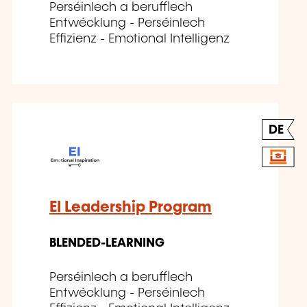
Perséinlech a berufflech
Entwécklung - Perséinlech
Effizienz - Emotional Intelligenz
DE
EI Leadership Program
BLENDED-LEARNING
Perséinlech a berufflech
Entwécklung - Perséinlech