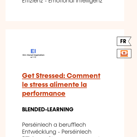
Effizienz - Emotional Intelligenz
FR
Get Stressed: Comment
le stress alimente la
performance
BLENDED-LEARNING
Perséinlech a berufflech
Entwécklung - Perséinlech