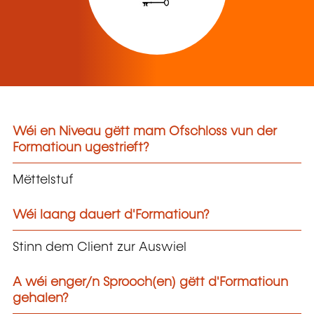
Wéi en Niveau gëtt mam Ofschloss vun der
Formatioun ugestrieft?
Mëttelstuf
Wéi laang dauert d'Formatioun?
Stinn dem Client zur Auswiel
A wéi enger/n Sprooch(en) gëtt d'Formatioun
gehalen?