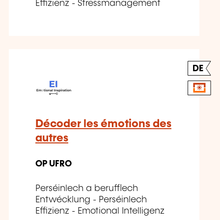
Effizienz - Stressmanagement
DE
Décoder les émotions des
autres
OP UFRO
Perséinlech a berufflech
Entwécklung - Perséinlech
Effizienz - Emotional Intelligenz