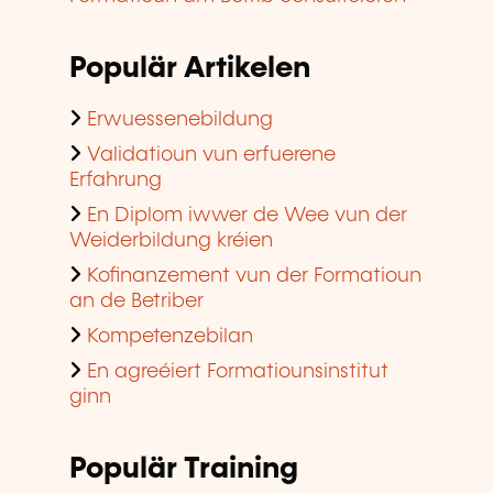
Populär Artikelen
Erwuessenebildung
Validatioun vun erfuerene
Erfahrung
En Diplom iwwer de Wee vun der
Weiderbildung kréien
Kofinanzement vun der Formatioun
an de Betriber
Kompetenzebilan
En agreéiert Formatiounsinstitut
ginn
Populär Training