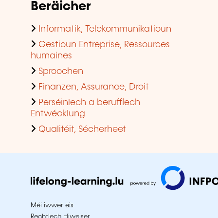
Beräicher
Informatik, Telekommunikatioun
Gestioun Entreprise, Ressources
humaines
Sproochen
Finanzen, Assurance, Droit
Perséinlech a berufflech
Entwécklung
Qualitéit, Sécherheet
Méi iwwer eis
Rechtlech Hiweiser