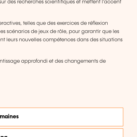
r des recherches scientifiques et mettent l’accent
ractives, telles que des exercices de réflexion
es scénarios de jeux de rôle, pour garantir que les
nt leurs nouvelles compétences dans des situations
entissage approfondi et des changements de
umaines