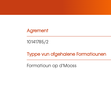
Agrement
10141785/2
Typpe vun ofgehalene Formatiounen
Formatioun op d'Mooss