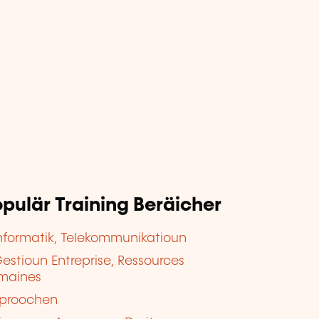
pulär Training Beräicher
nformatik, Telekommunikatioun
estioun Entreprise, Ressources
maines
proochen