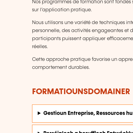
Nos programmes de formation sont fondés su
sur l’application pratique.
Nous utilisons une variété de techniques inte
personnelle, des activités engageantes et d
participants puissent appliquer efficaceme
réelles.
Cette approche pratique favorise un appr
comportement durables.
FORMATIOUNSDOMAINER
Gestioun Entreprise, Ressources h