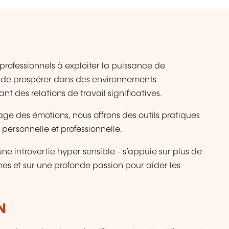
professionnels à exploiter la puissance de
nt de prospérer dans des environnements
t des relations de travail significatives.
age des émotions, nous offrons des outils pratiques
 personnelle et professionnelle.
e introvertie hyper sensible - s’appuie sur plus de
es et sur une profonde passion pour aider les
N