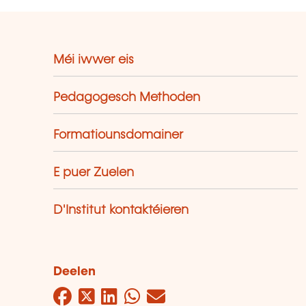
Méi iwwer eis
Pedagogesch Methoden
Formatiounsdomainer
E puer Zuelen
D'Institut kontaktéieren
Deelen
Facebook
Twitter
LinkedIn
WhatsApp
Mail