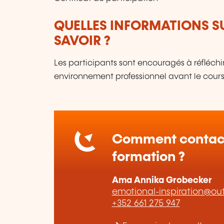
QUELLES INFORMATIONS S
SAVOIR ?
Les participants sont encouragés à réfléchir
environnement professionnel avant le cours a
Comment contact
formation ?
Ama Annika Grobecker
emotional-inspiration@ou
+352 661 275 947