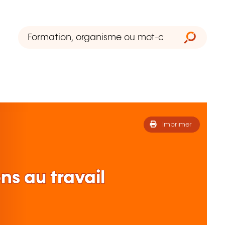
Imprimer
ns au travail