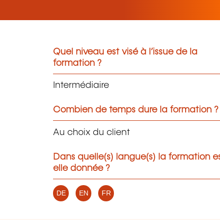
Quel niveau est visé à l’issue de la
formation ?
Intermédiaire
Combien de temps dure la formation ?
Au choix du client
Dans quelle(s) langue(s) la formation e
elle donnée ?
DE
EN
FR