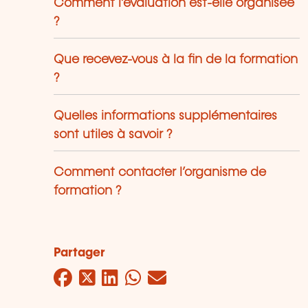
Comment l’évaluation est-elle organisée
?
Que recevez-vous à la fin de la formation
?
Quelles informations supplémentaires
sont utiles à savoir ?
Comment contacter l’organisme de
formation ?
Partager
Facebook
Twitter
LinkedIn
WhatsApp
Mail