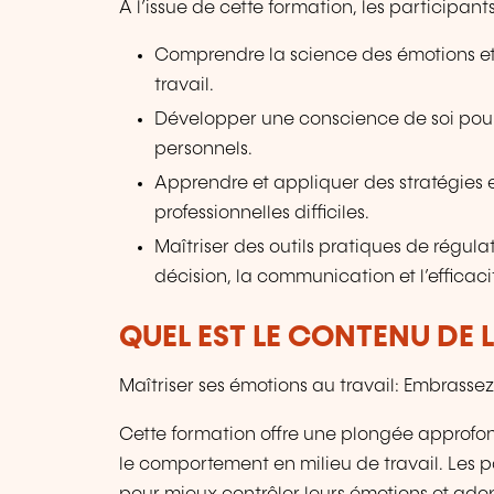
À l’issue de cette formation, les participan
Comprendre la science des émotions et
travail.
Développer une conscience de soi pour
personnels.
Apprendre et appliquer des stratégies e
professionnelles difficiles.
Maîtriser des outils pratiques de régul
décision, la communication et l’efficaci
QUEL EST LE CONTENU DE 
Maîtriser ses émotions au travail: Embrassez
Cette formation offre une plongée approfon
le comportement en milieu de travail. Les 