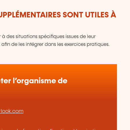
UPPLÉMENTAIRES SONT UTILES À
 à des situations spécifiques issues de leur
fin de les intégrer dans les exercices pratiques.
er l’organisme de
tlook.com