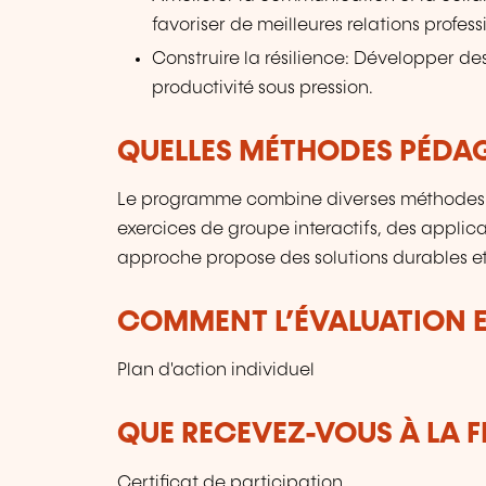
favoriser de meilleures relations profess
Construire la résilience: Développer des
productivité sous pression.
QUELLES MÉTHODES PÉDAG
Le programme combine diverses méthodes d
exercices de groupe interactifs, des applic
approche propose des solutions durables et
COMMENT L’ÉVALUATION ES
Plan d'action individuel
QUE RECEVEZ-VOUS À LA F
Certificat de participation