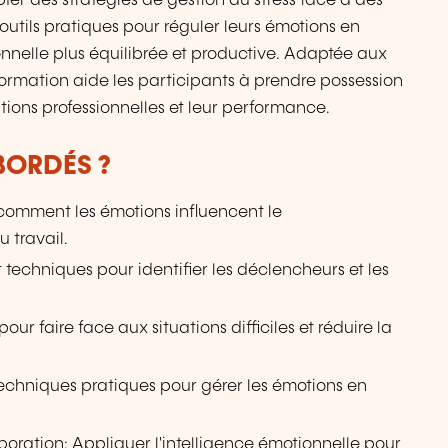
ter des stratégies de gestion du stress face à des
 d’outils pratiques pour réguler leurs émotions en
ionnelle plus équilibrée et productive. Adaptée aux
formation aide les participants à prendre possession
ations professionnelles et leur performance.
BORDÉS ?
omment les émotions influencent le
 travail.
t techniques pour identifier les déclencheurs et les
our faire face aux situations difficiles et réduire la
Techniques pratiques pour gérer les émotions en
oration: Appliquer l'intelligence émotionnelle pour