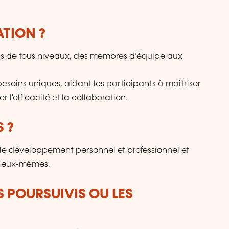
ATION ?
els de tous niveaux, des membres d’équipe aux
esoins uniques, aidant les participants à maîtriser
r l'efficacité et la collaboration.
 ?
r le développement personnel et professionnel et
ur eux-mêmes.
S POURSUIVIS OU LES