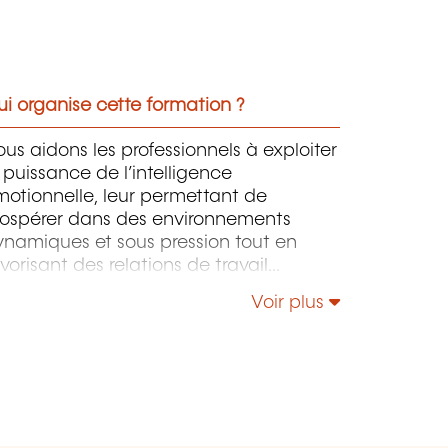
i organise cette formation ?
us aidons les professionnels à exploiter
 puissance de l’intelligence
otionnelle, leur permettant de
rospérer dans des environnements
namiques et sous pression tout en
vorisant des relations de travail
gnificatives.
Voir plus