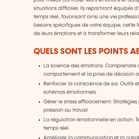
pour mieux contrôler leurs émotions et adop
situations difficiles. Ils repartiront équipés
temps réel, favorisant ainsi une vie profess
besoins spécifiques de votre équipe, cette 
de leurs émotions et à transformer leurs rel
QUELS SONT LES POINTS A
La science des émotions: Comprendre c
comportement et la prise de décision au
Renforcer la conscience de soi: Outils e
schémas émotionnels.
Gérer le stress efficacement: Stratégies p
pression au travail.
La régulation émotionnelle en action: 
temps réel.
Améliorer la communication et la collab