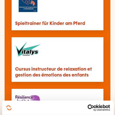
Spieltrainer für Kinder am Pferd
Cursus instructeur de relaxation et
gestion des émotions des enfants