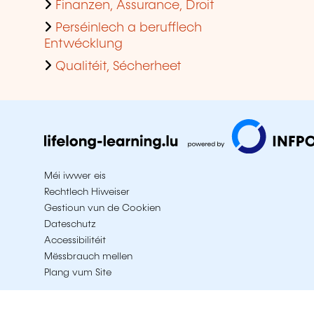
Finanzen, Assurance, Droit
Perséinlech a berufflech
Entwécklung
Qualitéit, Sécherheet
Méi iwwer eis
Rechtlech Hiweiser
Gestioun vun de Cookien
Dateschutz
Accessibilitéit
Mëssbrauch mellen
Plang vum Site