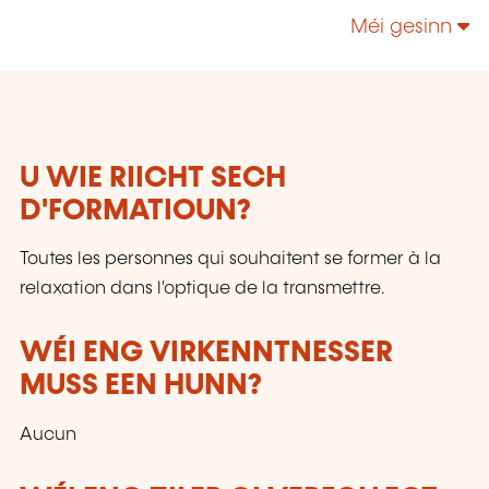
amener à être épanouis dans ces métiers, à
Méi gesinn
faire évoluer vos compétences et votre
prospérité.
U WIE RIICHT SECH
D'FORMATIOUN?
Toutes les personnes qui souhaitent se former à la
relaxation dans l'optique de la transmettre.
WÉI ENG VIRKENNTNESSER
MUSS EEN HUNN?
Aucun