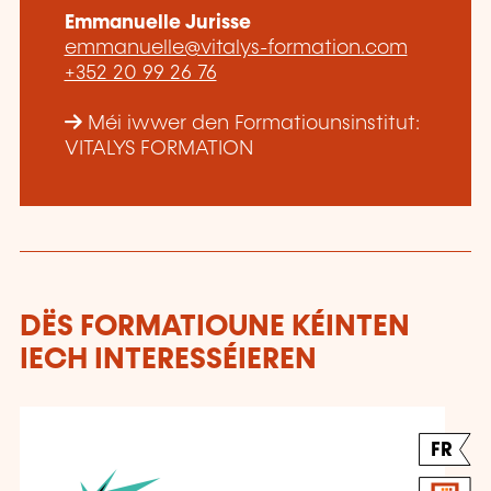
Emmanuelle Jurisse
emmanuelle@vitalys-formation.com
+352 20 99 26 76
Méi iwwer den Formatiounsinstitut:
VITALYS FORMATION
DËS FORMATIOUNE KÉINTEN
IECH INTERESSÉIEREN
FR