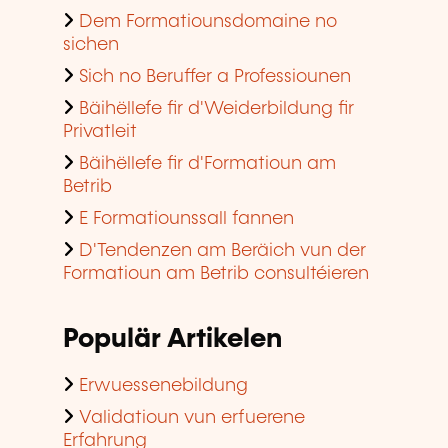
Dem Formatiounsdomaine no
sichen
Sich no Beruffer a Professiounen
Bäihëllefe fir d'Weiderbildung fir
Privatleit
Bäihëllefe fir d'Formatioun am
Betrib
E Formatiounssall fannen
D'Tendenzen am Beräich vun der
Formatioun am Betrib consultéieren
Populär Artikelen
Erwuessenebildung
Validatioun vun erfuerene
Erfahrung