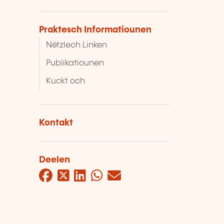
Praktesch Informatiounen
Nëtzlech Linken
Publikatiounen
Kuckt och
Kontakt
Deelen
Facebook
Twitter
LinkedIn
WhatsApp
Mail