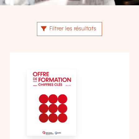
Filtrer les résultats
9 publications(s) trouvée(s)