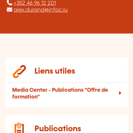
+352 46 96 12 201
alex.durand@infpc.lu
Liens utiles
Media Center - Publications "Offre de
formation"
Publications