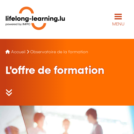
MENU
Accueil
Observatoire de la formation
L'offre de formation