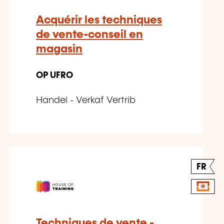
Acquérir les techniques
de vente-conseil en
magasin
OP UFRO
Handel - Verkaf Vertrib
FR
Techniques de vente -