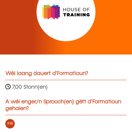
Wéi laang dauert d'Formatioun?
7,00 Stonn(en)
A wéi enger/n Sprooch(en) gëtt d'Formatioun
gehalen?
FR