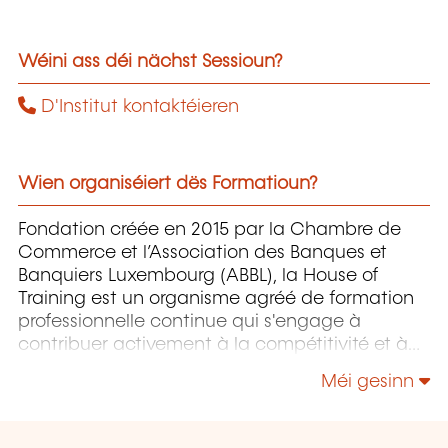
Wéini ass déi nächst Sessioun?
D'Institut kontaktéieren
Wien organiséiert dës Formatioun?
Fondation créée en 2015 par la Chambre de
Commerce et l’Association des Banques et
Banquiers Luxembourg (ABBL), la House of
Training est un organisme agréé de formation
professionnelle continue qui s'engage à
contribuer activement à la compétitivité et à
l'attractivité du Luxembourg en développant
Méi gesinn
les compétences de ceux qui font vivre son
économie.