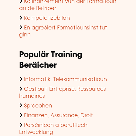
Kofinanzement vun der Formatioun
an de Betriber
Kompetenzebilan
En agreéiert Formatiounsinstitut
ginn
Populär Training
Beräicher
Informatik, Telekommunikatioun
Gestioun Entreprise, Ressources
humaines
Sproochen
Finanzen, Assurance, Droit
Perséinlech a berufflech
Entwécklung