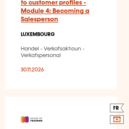
to customer profiles -
Module 4: Becoming a
Salesperson
LUXEMBOURG
Handel - Verkafsaktioun -
Verkafspersonal
30.11.2026
FR