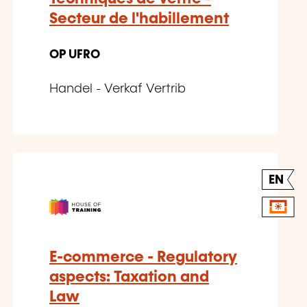
Secteur de l'habillement
OP UFRO
Handel - Verkaf Vertrib
EN
E-commerce - Regulatory
aspects: Taxation and
Law