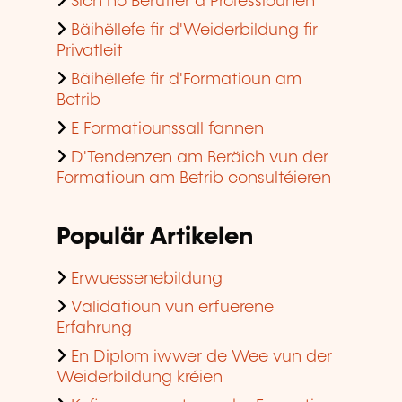
Sich no Beruffer a Professiounen
Bäihëllefe fir d'Weiderbildung fir
Privatleit
Bäihëllefe fir d'Formatioun am
Betrib
E Formatiounssall fannen
D'Tendenzen am Beräich vun der
Formatioun am Betrib consultéieren
Populär Artikelen
Erwuessenebildung
Validatioun vun erfuerene
Erfahrung
En Diplom iwwer de Wee vun der
Weiderbildung kréien