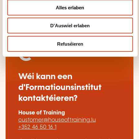
o
Exemple d’organisation d’un inventaire magasin
Alles erlaben
n
L’apport des nouvelles technologies
D'Auswiel erlaben
Refuséieren
Wéi kann een
d'Formatiounsinstitut
kontaktéieren?
House of Training
customer@houseoftraining.lu
+352 46 50 16 1