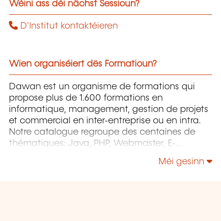
Wéini ass déi nächst Sessioun?
D'Institut kontaktéieren
Wien organiséiert dës Formatioun?
Dawan est un organisme de formations qui
propose plus de 1.600 formations en
informatique, management, gestion de projets
et commercial en inter-entreprise ou en intra.
Notre catalogue regroupe des centaines de
thématiques: Java, PHP, Webmaster, E-
Marketing, Linux, Windows Server, Vmware,
Méi gesinn
Autocad, Photoshop etc...