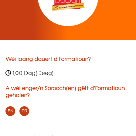
Wéi laang dauert d'Formatioun?
1,00 Dag(Deeg)
A wéi enger/n Sprooch(en) gëtt d'Formatioun
gehalen?
EN
FR