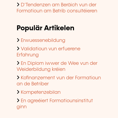
D'Tendenzen am Beräich vun der
Formatioun am Betrib consultéieren
Populär Artikelen
Erwuessenebildung
Validatioun vun erfuerene
Erfahrung
En Diplom iwwer de Wee vun der
Weiderbildung kréien
Kofinanzement vun der Formatioun
an de Betriber
Kompetenzebilan
En agreéiert Formatiounsinstitut
ginn