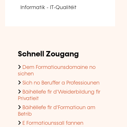
Informatik - IT-Qualitéit
Schnell Zougang
Dem Formatiounsdomaine no
sichen
Sich no Beruffer a Professiounen
Bäihëllefe fir d'Weiderbildung fir
Privatleit
Bäihëllefe fir d'Formatioun am
Betrib
E Formatiounssall fannen