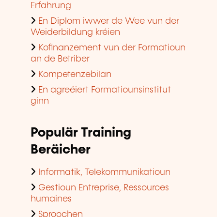
Erfahrung
En Diplom iwwer de Wee vun der
Weiderbildung kréien
Kofinanzement vun der Formatioun
an de Betriber
Kompetenzebilan
En agreéiert Formatiounsinstitut
ginn
Populär Training
Beräicher
Informatik, Telekommunikatioun
Gestioun Entreprise, Ressources
humaines
Sproochen