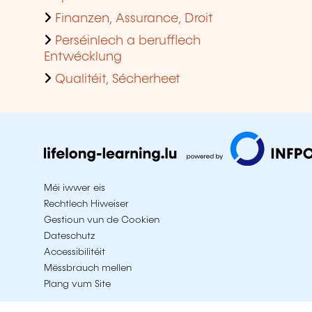
Finanzen, Assurance, Droit
Perséinlech a berufflech
Entwécklung
Qualitéit, Sécherheet
Méi iwwer eis
Rechtlech Hiweiser
Gestioun vun de Cookien
Dateschutz
Accessibilitéit
Mëssbrauch mellen
Plang vum Site