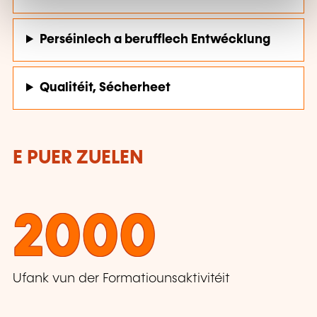
Perséinlech a berufflech Entwécklung
Qualitéit, Sécherheet
E PUER ZUELEN
2000
Ufank vun der Formatiounsaktivitéit