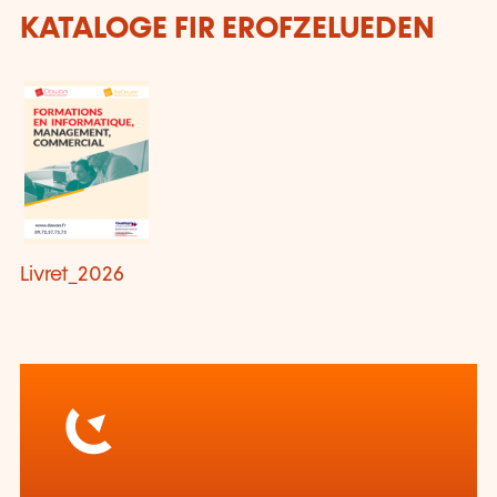
KATALOGE FIR EROFZELUEDEN
Livret_2026