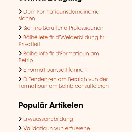
Dem Formatiounsdomaine no
sichen
Sich no Beruffer a Professiounen
Bäihëllefe fir d'Weiderbildung fir
Privatleit
Bäihëllefe fir d'Formatioun am
Betrib
E Formatiounssall fannen
D'Tendenzen am Beräich vun der
Formatioun am Betrib consultéieren
Populär Artikelen
Erwuessenebildung
Validatioun vun erfuerene