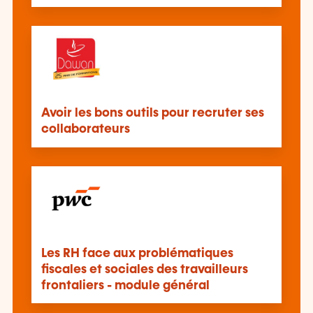
Avoir les bons outils pour recruter ses
collaborateurs
Les RH face aux problématiques
fiscales et sociales des travailleurs
frontaliers - module général