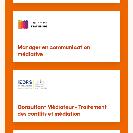
Manager en communication
médiative
Consultant Médiateur - Traitement
des conflits et médiation