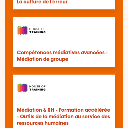
La culture de l'erreur
Compétences médiatives avancées -
Médiation de groupe
Médiation & RH - Formation accélérée
- Outils de la médiation au service des
ressources humaines