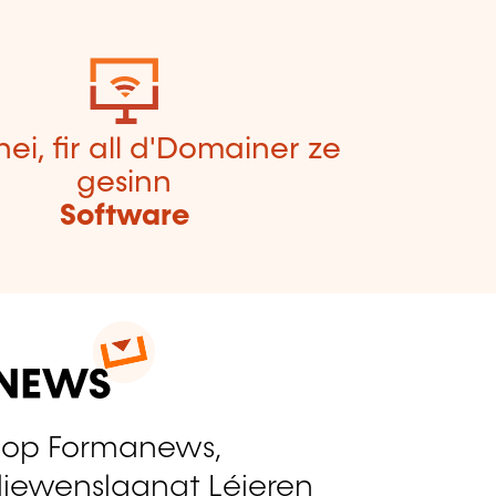
hei, fir all d'Domainer ze
gesinn
Software
 op Formanews,
liewenslaangt Léieren