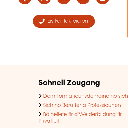
Eis kontaktéieren
Schnell Zougang
Dem Formatiounsdomaine no sic
Sich no Beruffer a Professiounen
Bäihëllefe fir d'Weiderbildung fir
Privatleit