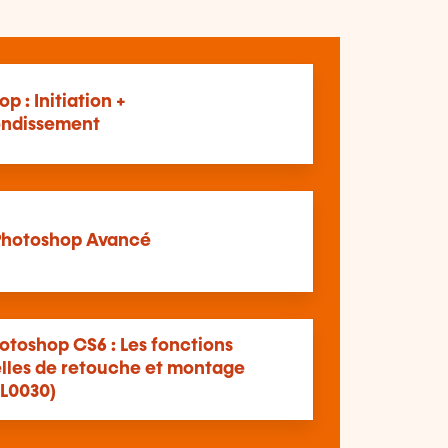
p : Initiation +
ndissement
Photoshop Avancé
otoshop CS6 : Les fonctions
elles de retouche et montage
EL0030)