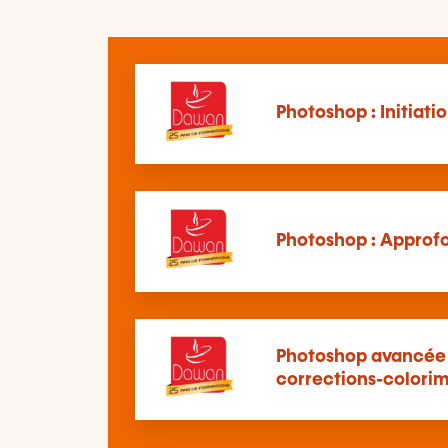
Photoshop : Initiati
Photoshop : Approf
Photoshop avancée
corrections-colori