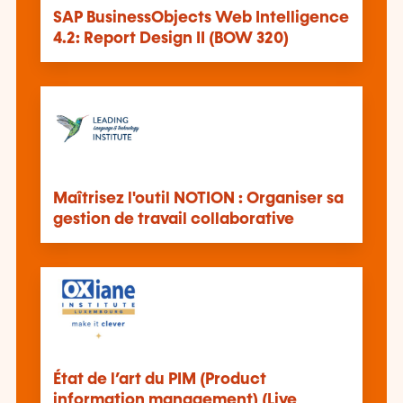
SAP BusinessObjects Web Intelligence
4.2: Report Design II (BOW 320)
Maîtrisez l'outil NOTION : Organiser sa
gestion de travail collaborative
État de l’art du PIM (Product
information management) (Live