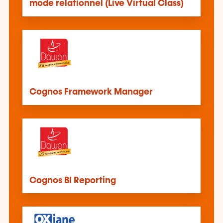
mode relationnel (Live Virtual Class)
Cognos Framework Manager
Cognos BI Reporting