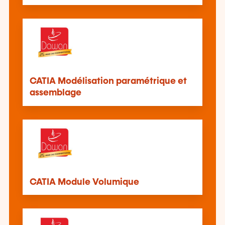
CATIA Modélisation paramétrique et
assemblage
CATIA Module Volumique