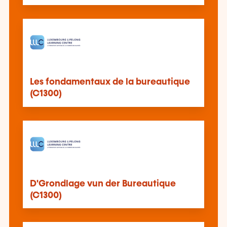
Les fondamentaux de la bureautique
(C1300)
D'Grondlage vun der Bureautique
(C1300)