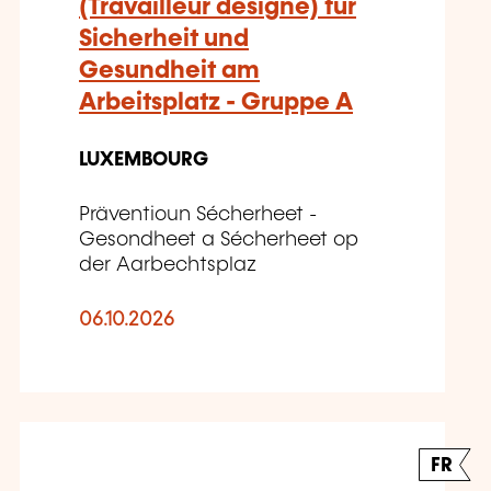
(Travailleur désigné) für
Sicherheit und
Gesundheit am
Arbeitsplatz - Gruppe A
LUXEMBOURG
Präventioun Sécherheet -
Gesondheet a Sécherheet op
der Aarbechtsplaz
06.10.2026
FR