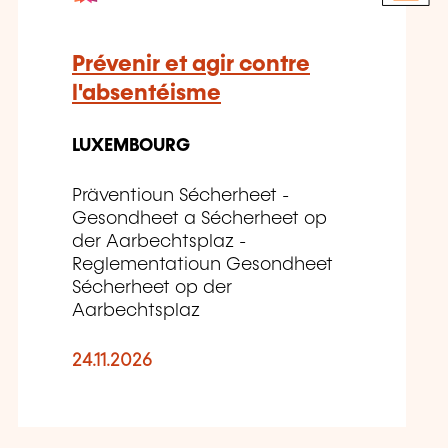
Prévenir et agir contre
l'absentéisme
LUXEMBOURG
Präventioun Sécherheet -
Gesondheet a Sécherheet op
der Aarbechtsplaz -
Reglementatioun Gesondheet
Sécherheet op der
Aarbechtsplaz
24.11.2026