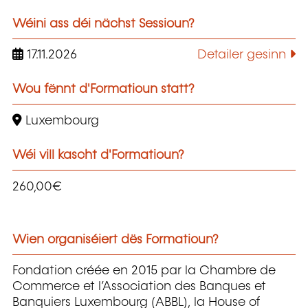
Wéini ass déi nächst Sessioun?
17.11.2026
Detailer gesinn
Wou fënnt d'Formatioun statt?
Luxembourg
Wéi vill kascht d'Formatioun?
260,00€
Wien organiséiert dës Formatioun?
Fondation créée en 2015 par la Chambre de
Commerce et l’Association des Banques et
Banquiers Luxembourg (ABBL), la House of