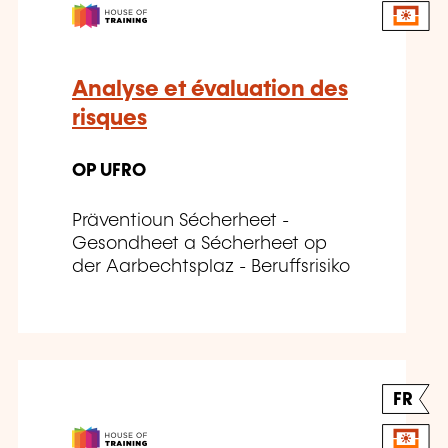
Analyse et évaluation des
risques
OP UFRO
Präventioun Sécherheet -
Gesondheet a Sécherheet op
der Aarbechtsplaz - Beruffsrisiko
FR