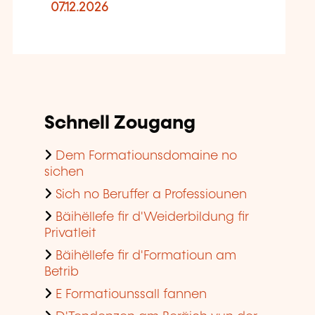
07.12.2026
Schnell Zougang
Dem Formatiounsdomaine no
sichen
Sich no Beruffer a Professiounen
Bäihëllefe fir d'Weiderbildung fir
Privatleit
Bäihëllefe fir d'Formatioun am
Betrib
E Formatiounssall fannen