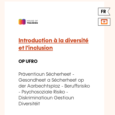
FR
Introduction à la diversité
et l'inclusion
OP UFRO
Präventioun Sécherheet -
Gesondheet a Sécherheet op
der Aarbechtsplaz - Beruffsrisiko
- Psychosoziale Risiko -
Diskriminatioun Gestioun
Diversitéit