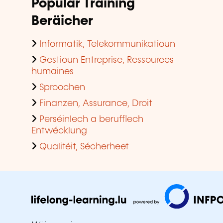
Populär Training
Beräicher
Informatik, Telekommunikatioun
Gestioun Entreprise, Ressources
humaines
Sproochen
Finanzen, Assurance, Droit
Perséinlech a berufflech
Entwécklung
Qualitéit, Sécherheet