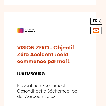
FR
VISION ZERO - Objectif
Zéro Accident : cela
commence par moi !
LUXEMBOURG
Präventioun Sécherheet -
Gesondheet a Sécherheet op
der Aarbechtsplaz