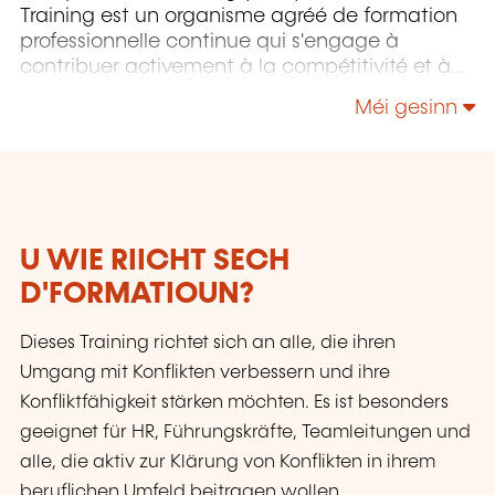
Training est un organisme agréé de formation
professionnelle continue qui s'engage à
contribuer activement à la compétitivité et à
l'attractivité du Luxembourg en développant
Méi gesinn
les compétences de ceux qui font vivre son
économie.
U WIE RIICHT SECH
D'FORMATIOUN?
Dieses Training richtet sich an alle, die ihren
Umgang mit Konflikten verbessern und ihre
Konfliktfähigkeit stärken möchten. Es ist besonders
geeignet für HR, Führungskräfte, Teamleitungen und
alle, die aktiv zur Klärung von Konflikten in ihrem
beruflichen Umfeld beitragen wollen.