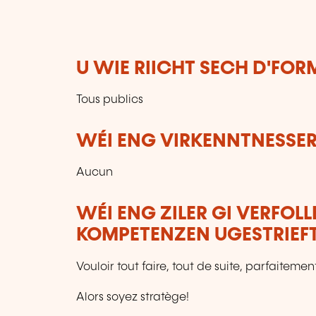
U WIE RIICHT SECH D'FO
Tous publics
WÉI ENG VIRKENNTNESSER
Aucun
WÉI ENG ZILER GI VERFOL
KOMPETENZEN UGESTRIEF
Vouloir tout faire, tout de suite, parfaiteme
Alors soyez stratège!