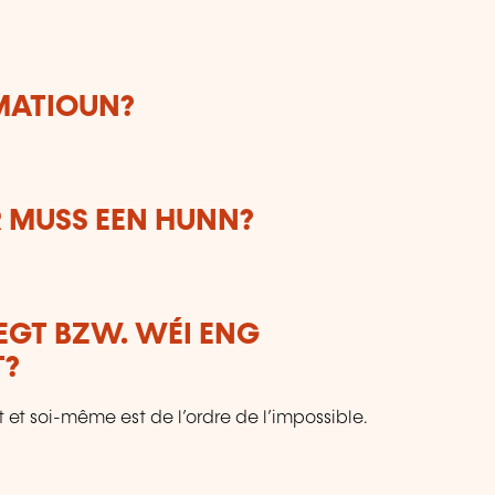
RMATIOUN?
 MUSS EEN HUNN?
LEGT BZW. WÉI ENG
T?
nt et soi-même est de l’ordre de l’impossible.