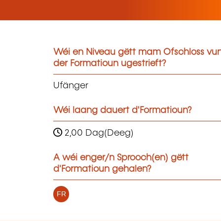
Wéi en Niveau gëtt mam Ofschloss vu
der Formatioun ugestrieft?
Ufänger
Wéi laang dauert d'Formatioun?
2,00 Dag(Deeg)
A wéi enger/n Sprooch(en) gëtt
d'Formatioun gehalen?
FR