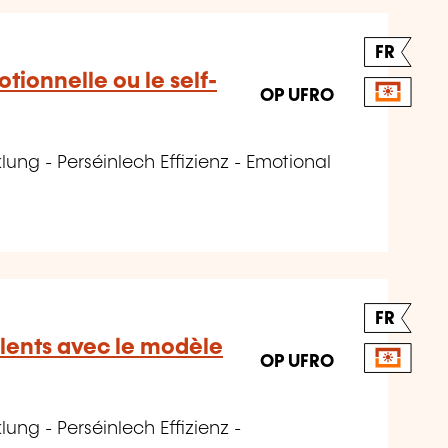
FR
otionnelle ou le self-
OP UFRO
ung - Perséinlech Effizienz - Emotional
FR
lents avec le modèle
OP UFRO
ung - Perséinlech Effizienz -