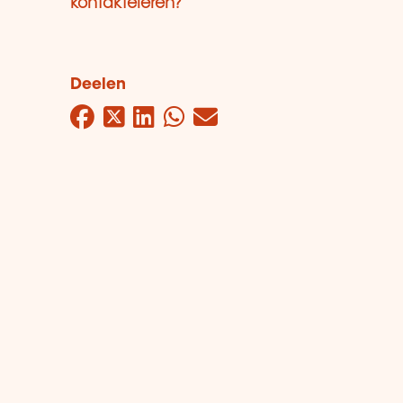
kontaktéieren?
Deelen
Facebook
Twitter
LinkedIn
WhatsApp
Mail