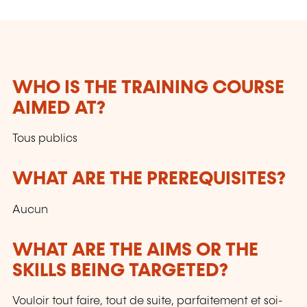
contrôles, Micro-technologies, Organisation,
Surfaces etc.
WHO IS THE TRAINING COURSE
AIMED AT?
Tous publics
WHAT ARE THE PREREQUISITES?
Aucun
WHAT ARE THE AIMS OR THE
SKILLS BEING TARGETED?
Vouloir tout faire, tout de suite, parfaitement et soi-