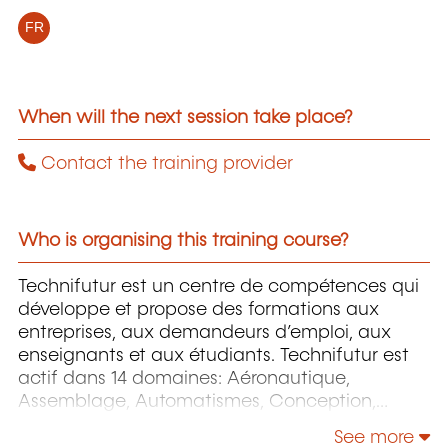
FR
When will the next session take place?
Contact the training provider
Who is organising this training course?
Technifutur est un centre de compétences qui
développe et propose des formations aux
entreprises, aux demandeurs d’emploi, aux
enseignants et aux étudiants. Technifutur est
actif dans 14 domaines: Aéronautique,
Assemblage, Automatismes, Conception,
Énergie et Environnement, Image et Multimédia,
See more
Informatique, Maintenance, Mesures et