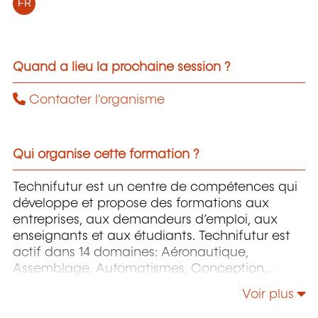
FR
Quand a lieu la prochaine session ?
Contacter l'organisme
Qui organise cette formation ?
Technifutur est un centre de compétences qui
développe et propose des formations aux
entreprises, aux demandeurs d’emploi, aux
enseignants et aux étudiants. Technifutur est
actif dans 14 domaines: Aéronautique,
Assemblage, Automatismes, Conception,
Énergie et Environnement, Image et Multimédia,
Voir plus
Informatique, Maintenance, Mesures et
contrôles, Micro-technologies, Organisation,