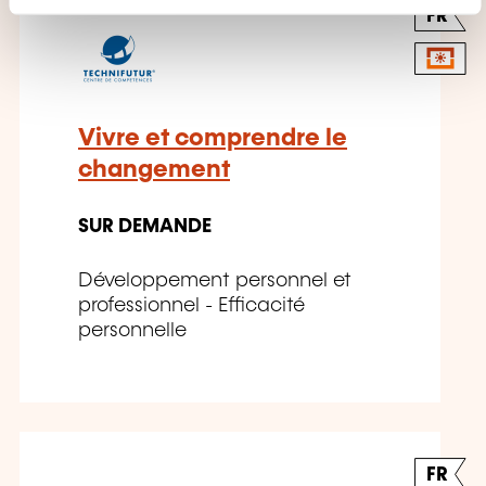
n
FR
t
Vivre et comprendre le
changement
SUR DEMANDE
Développement personnel et
professionnel - Efficacité
personnelle
FR