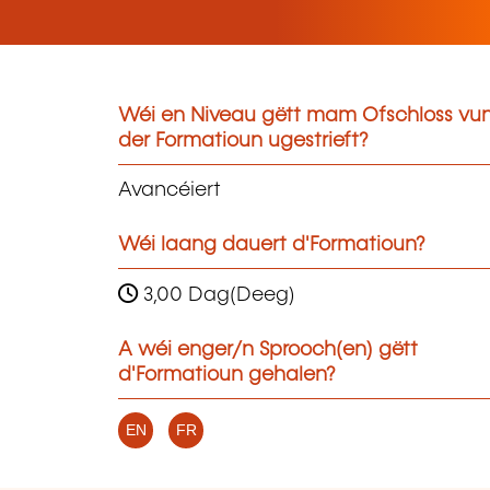
Wéi en Niveau gëtt mam Ofschloss vu
der Formatioun ugestrieft?
Avancéiert
Wéi laang dauert d'Formatioun?
3,00 Dag(Deeg)
A wéi enger/n Sprooch(en) gëtt
d'Formatioun gehalen?
EN
FR