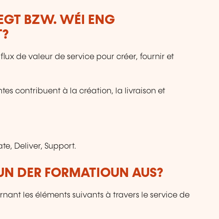
LEGT BZW. WÉI ENG
T?
ux de valeur de service pour créer, fournir et
es contribuent à la création, la livraison et
te, Deliver, Support.
VUN DER FORMATIOUN AUS?
nant les éléments suivants à travers le service de