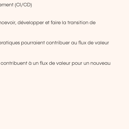
oiement (CI/CD)
ncevoir, développer et faire la transition de
atiques pourraient contribuer au flux de valeur
s contribuent à un flux de valeur pour un nouveau