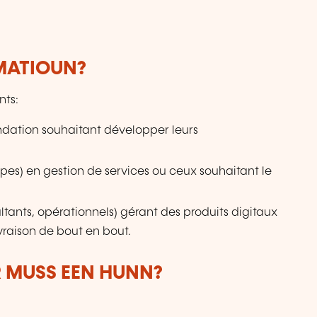
RMATIOUN?
nts:
oundation souhaitant développer leurs
pes) en gestion de services ou ceux souhaitant le
ultants, opérationnels) gérant des produits digitaux
ivraison de bout en bout.
 MUSS EEN HUNN?