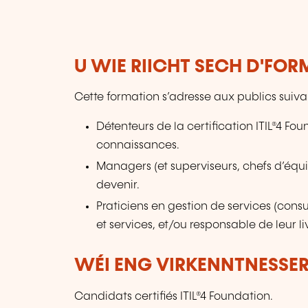
U WIE RIICHT SECH D'FO
Cette formation s’adresse aux publics suiva
Détenteurs de la certification ITIL®4 F
connaissances.
Managers (et superviseurs, chefs d’équi
devenir.
Praticiens en gestion de services (cons
et services, et/ou responsable de leur l
WÉI ENG VIRKENNTNESSER
Candidats certifiés ITIL®4 Foundation.