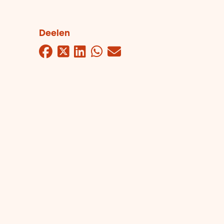
Deelen
Facebook
Twitter
LinkedIn
WhatsApp
Mail