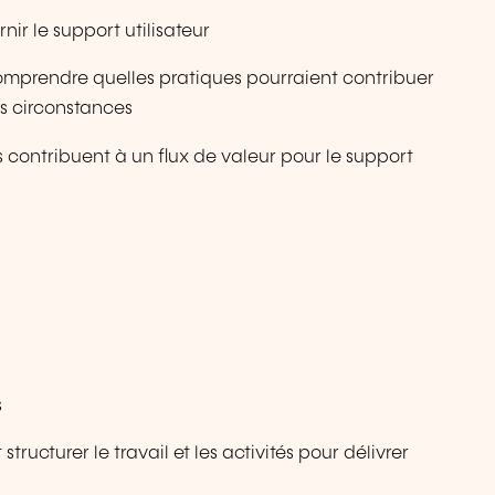
rnir le support utilisateur
 comprendre quelles pratiques pourraient contribuer
es circonstances
s contribuent à un flux de valeur pour le support
s
ructurer le travail et les activités pour délivrer