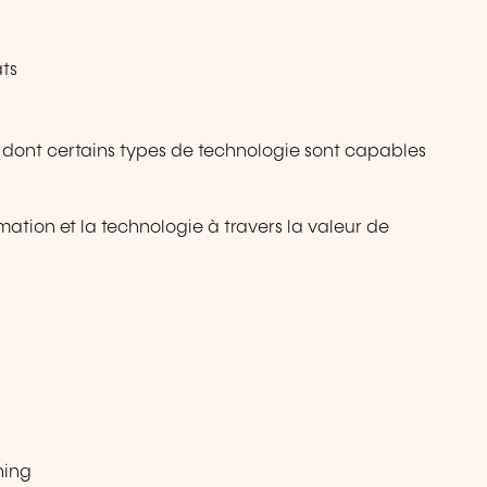
ats
on dont certains types de technologie sont capables
rmation et la technologie à travers la valeur de
ning