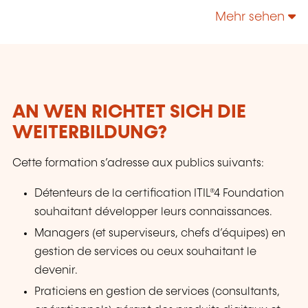
accredited our courses, materials and trainers,
Mehr sehen
certifying that they reach the high standards
that they require from their training partners.
AN WEN RICHTET SICH DIE
WEITERBILDUNG?
Cette formation s’adresse aux publics suivants:
Détenteurs de la certification ITIL®4 Foundation
souhaitant développer leurs connaissances.
Managers (et superviseurs, chefs d’équipes) en
gestion de services ou ceux souhaitant le
devenir.
Praticiens en gestion de services (consultants,