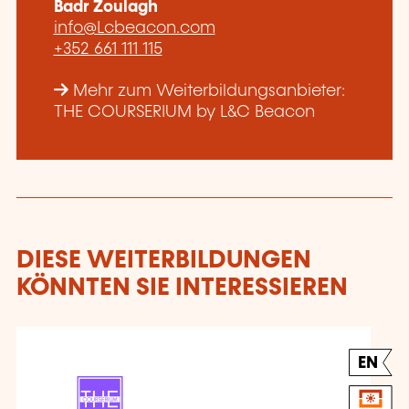
Badr Zoulagh
info@Lcbeacon.com
+352 661 111 115
Mehr zum Weiterbildungsanbieter:
THE COURSERIUM by L&C Beacon
DIESE WEITERBILDUNGEN
KÖNNTEN SIE INTERESSIEREN
EN