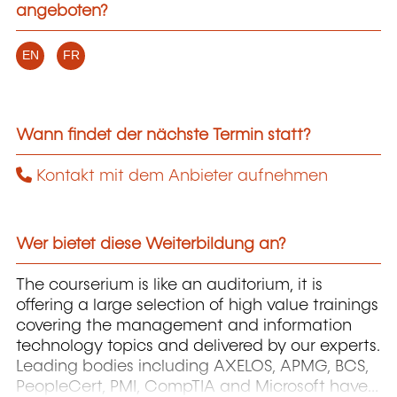
angeboten?
EN
FR
Wann findet der nächste Termin statt?
Kontakt mit dem Anbieter aufnehmen
Wer bietet diese Weiterbildung an?
The courserium is like an auditorium, it is
offering a large selection of high value trainings
covering the management and information
technology topics and delivered by our experts.
Leading bodies including AXELOS, APMG, BCS,
PeopleCert, PMI, CompTIA and Microsoft have