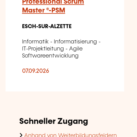
Professional Scrum
Master ®-PSM
ESCH-SUR-ALZETTE
Informatik - Informatisierung -
IT-Projektleitung - Agile
Softwareentwicklung
07.09.2026
Schneller Zugang
Anhand von Weiterbildungsfeldern