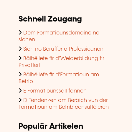
Schnell Zougang
Dem Formatiounsdomaine no
sichen
Sich no Beruffer a Professiounen
Bäihëllefe fir d'Weiderbildung fir
Privatleit
Bäihëllefe fir d'Formatioun am
Betrib
E Formatiounssall fannen
D'Tendenzen am Beräich vun der
Formatioun am Betrib consultéieren
Populär Artikelen