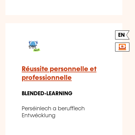
EN
Réussite personnelle et
professionnelle
BLENDED-LEARNING
Perséinlech a berufflech
Entwécklung