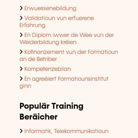
Erwuessenebildung
Validatioun vun erfuerene
Erfahrung
En Diplom iwwer de Wee vun der
Weiderbildung kréien
Kofinanzement vun der Formatioun
an de Betriber
Kompetenzebilan
En agreéiert Formatiounsinstitut
ginn
Populär Training
Beräicher
Informatik, Telekommunikatioun