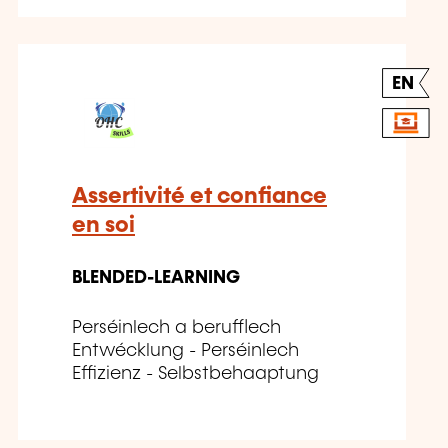
EN
Assertivité et confiance
en soi
BLENDED-LEARNING
Perséinlech a berufflech
Entwécklung - Perséinlech
Effizienz - Selbstbehaaptung