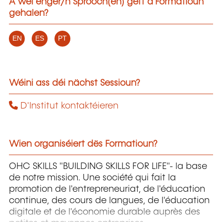
A wéi enger/n Sprooch(en) gëtt d'Formatioun
gehalen?
EN
ES
PT
Wéini ass déi nächst Sessioun?
D'Institut kontaktéieren
Wien organiséiert dës Formatioun?
OHC SKILLS "BUILDING SKILLS FOR LIFE"- la base
de notre mission. Une société qui fait la
promotion de l'entrepreneuriat, de l'éducation
continue, des cours de langues, de l'éducation
digitale et de l'économie durable auprès des