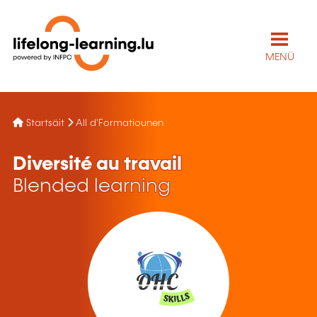
MENÜ
Startsäit
All d'Formatiounen
Diversité au travail
Blended learning