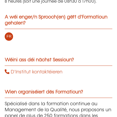
8 heures (soit une journée de 08h30 à 17h00).
A wéi enger/n Sprooch(en) gëtt d'Formatioun
gehalen?
FR
Wéini ass déi nächst Sessioun?
D'Institut kontaktéieren
Wien organiséiert dës Formatioun?
Spécialisé dans la formation continue au
Management de la Qualité, nous proposons un
panel de plus de 250 formations dans les