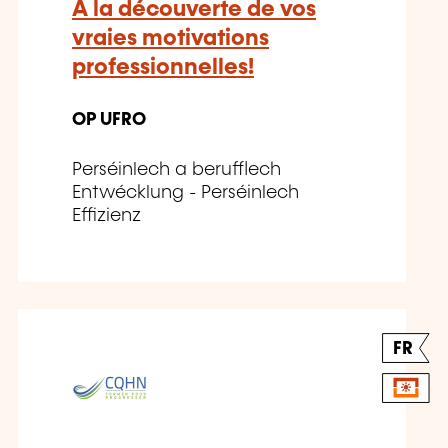
A la découverte de vos
vraies motivations
professionnelles!
OP UFRO
Perséinlech a berufflech
Entwécklung - Perséinlech
Effizienz
FR