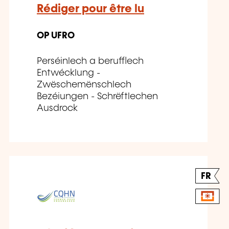
Rédiger pour être lu
OP UFRO
Perséinlech a berufflech
Entwécklung -
Zwëschemënschlech
Bezéiungen - Schrëftlechen
Ausdrock
FR