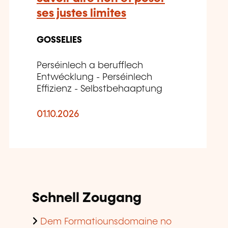
ses justes limites
GOSSELIES
Perséinlech a berufflech
Entwécklung - Perséinlech
Effizienz - Selbstbehaaptung
01.10.2026
Schnell Zougang
Dem Formatiounsdomaine no