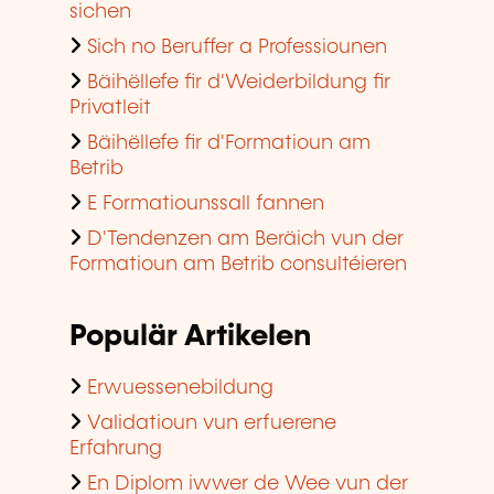
sichen
Sich no Beruffer a Professiounen
Bäihëllefe fir d'Weiderbildung fir
Privatleit
Bäihëllefe fir d'Formatioun am
Betrib
E Formatiounssall fannen
D'Tendenzen am Beräich vun der
Formatioun am Betrib consultéieren
Populär Artikelen
Erwuessenebildung
Validatioun vun erfuerene
Erfahrung
En Diplom iwwer de Wee vun der