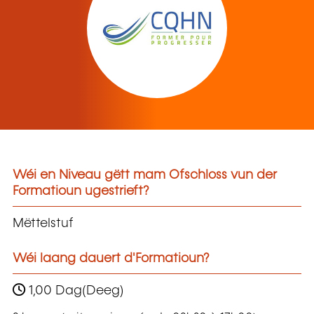
Wéi en Niveau gëtt mam Ofschloss vun der
Formatioun ugestrieft?
Mëttelstuf
Wéi laang dauert d'Formatioun?
1,00 Dag(Deeg)