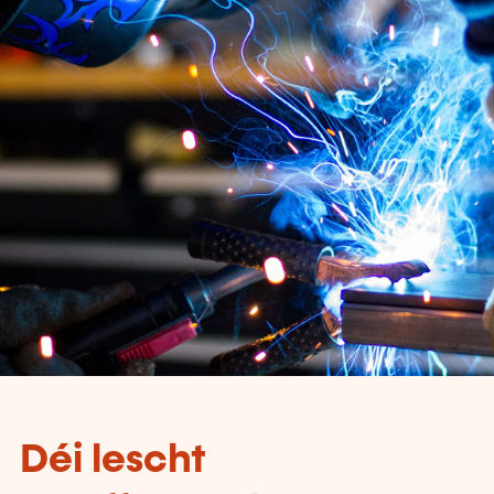
Déi lescht