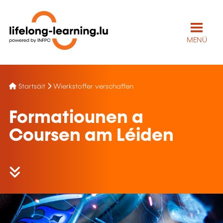
MENÜ
Startsäit
Wierkstoffer verschaffen
Formatiounen a
Coursen am Léiden